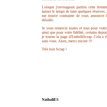
Lorsque j'envisageais parfois cette ferme
laisser le temps de faire quelques réserves.
me trouve contrainte de vous annoncer la
désolée.
Je vous remercie toutes et tous pour votr
ainsi que pour votre fidélité, certains depu
je tourne la page d'EmbelliScrap. Cela a ét
sans vous. Alors, merci encore !!!
Très bon Scrap !
NathaliES