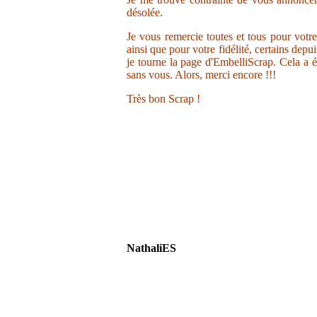
désolée.
Je vous remercie toutes et tous pour votr
ainsi que pour votre fidélité, certains depu
je tourne la page d'EmbelliScrap. Cela a ét
sans vous. Alors, merci encore !!!
Très bon Scrap !
NathaliES