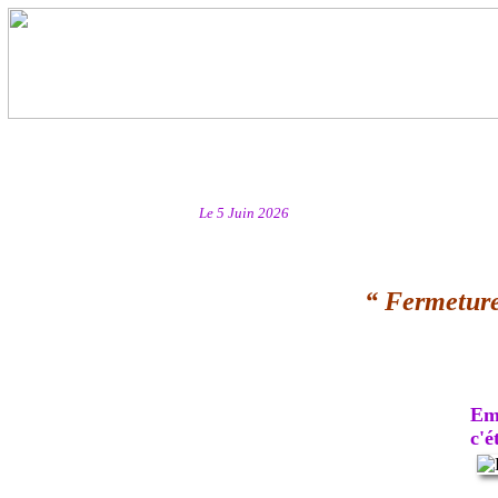
Le 5 Juin 2026
“ Fermeture
Emb
c'ét