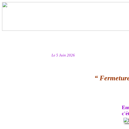
Le 5 Juin 2026
“ Fermeture
Emb
c'ét