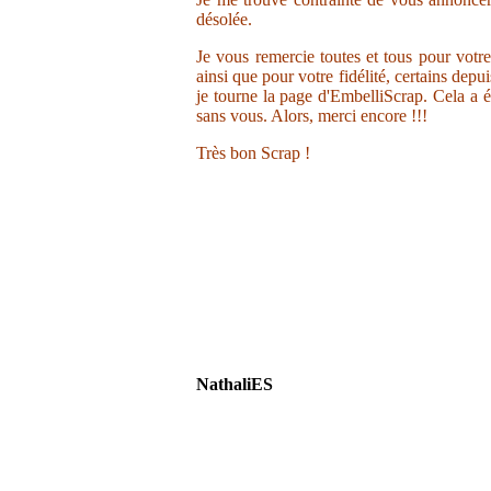
désolée.
Je vous remercie toutes et tous pour votr
ainsi que pour votre fidélité, certains depu
je tourne la page d'EmbelliScrap. Cela a ét
sans vous. Alors, merci encore !!!
Très bon Scrap !
NathaliES