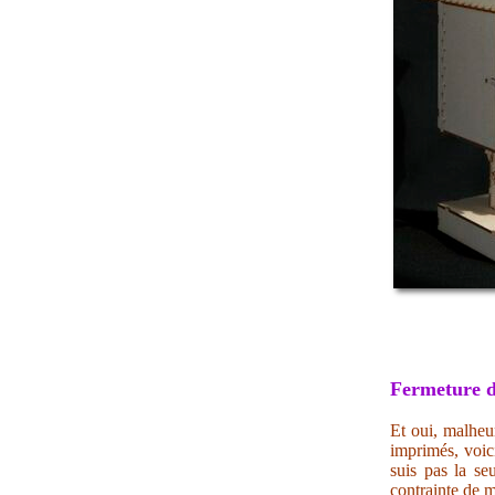
Fermeture d
Et oui, malheur
imprimés, voic
suis pas la se
contrainte de m