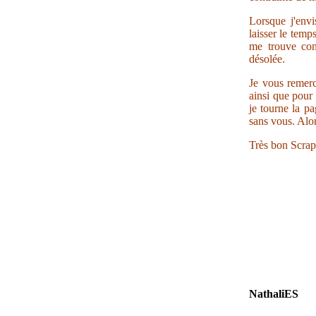
Lorsque j'envi
laisser le temp
me trouve con
désolée.
Je vous remerc
ainsi que pour 
je tourne la pa
sans vous. Alor
Très bon Scrap
NathaliES