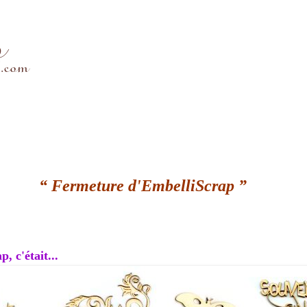
“ Fermeture d'EmbelliScrap ”
, c'était...