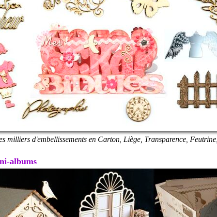
es milliers d'embellissements en Carton, Liège, Transparence, Feutrine,
Mini-albums