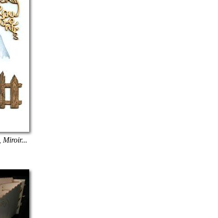
 Miroir...