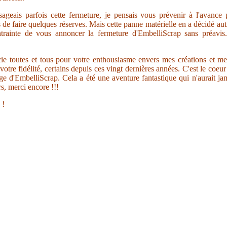
sageais parfois cette fermeture, je pensais vous prévenir à l'avance
s de faire quelques réserves. Mais cette panne matérielle en a décidé au
trainte de vous annoncer la fermeture d'EmbelliScrap sans préavis.
ie toutes et tous pour votre enthousiasme envers mes créations et me
votre fidélité, certains depuis ces vingt dernières années. C'est le coeu
ge d'EmbelliScrap. Cela a été une aventure fantastique qui n'aurait jam
s, merci encore !!!
 !