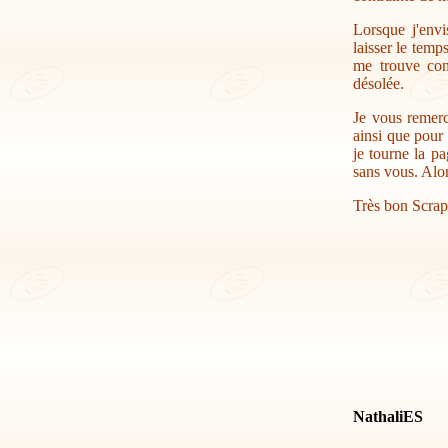
Lorsque j'envi
laisser le temp
me trouve con
désolée.
Je vous remerc
ainsi que pour 
je tourne la pa
sans vous. Alor
Très bon Scrap
NathaliES