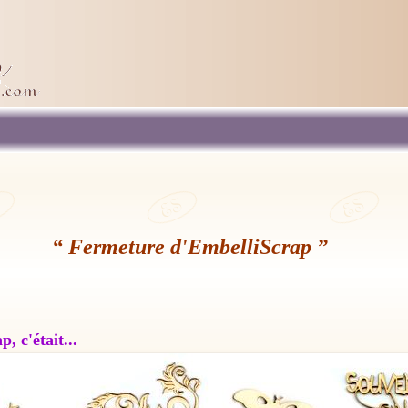
“ Fermeture d'EmbelliScrap ”
, c'était...