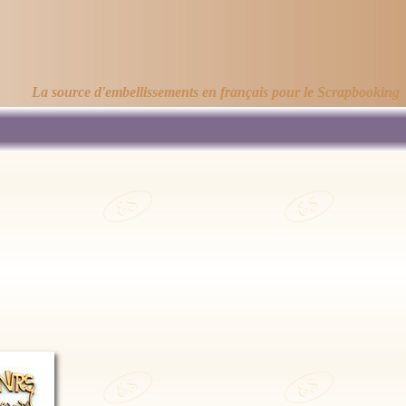
La source d'embellissements en français pour le Scrapbooking