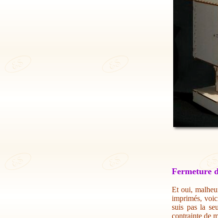
Fermeture d
Et oui, malheur
imprimés, voic
suis pas la se
contrainte de m