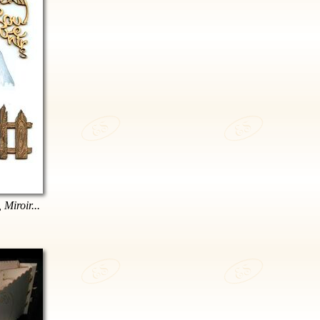
 Miroir...