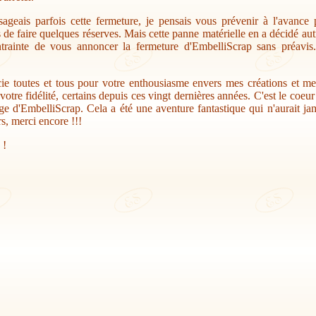
sageais parfois cette fermeture, je pensais vous prévenir à l'avance
s de faire quelques réserves. Mais cette panne matérielle en a décidé au
trainte de vous annoncer la fermeture d'EmbelliScrap sans préavis.
ie toutes et tous pour votre enthousiasme envers mes créations et me
votre fidélité, certains depuis ces vingt dernières années. C'est le coeu
ge d'EmbelliScrap. Cela a été une aventure fantastique qui n'aurait jam
s, merci encore !!!
 !