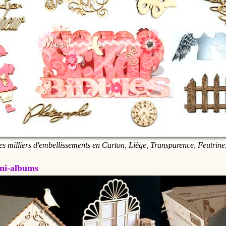
es milliers d'embellissements en Carton, Liège, Transparence, Feutrine,
Mini-albums