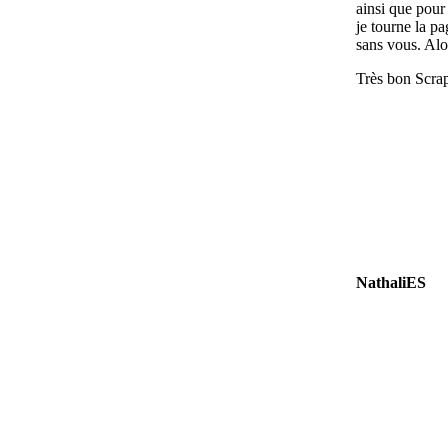
ainsi que pour 
je tourne la p
sans vous. Alo
Très bon Scrap
NathaliES