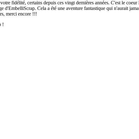
votre fidélité, certains depuis ces vingt dernières années. C'est le coeur
age d'EmbelliScrap. Cela a été une aventure fantastique qui n'aurait jamai
rs, merci encore !!!
 !