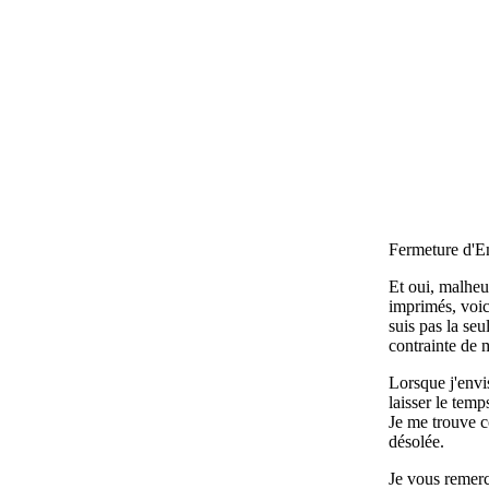
Fermeture d'E
Et oui, malheur
imprimés, voic
suis pas la seu
contrainte de m
Lorsque j'envi
laisser le tem
Je me trouve c
désolée.
Je vous remerc