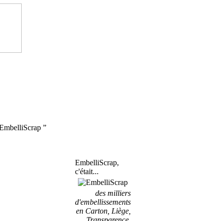
'EmbelliScrap ”
EmbelliScrap,
c'était...
des milliers
d'embellissements
en Carton, Liège,
Transparence,