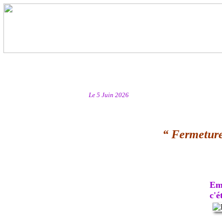
Le 5 Juin 2026
“ Fermeture
Emb
c'ét