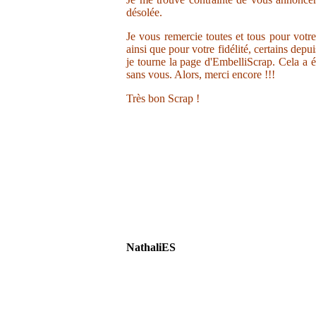
désolée.
Je vous remercie toutes et tous pour votr
ainsi que pour votre fidélité, certains depu
je tourne la page d'EmbelliScrap. Cela a ét
sans vous. Alors, merci encore !!!
Très bon Scrap !
NathaliES