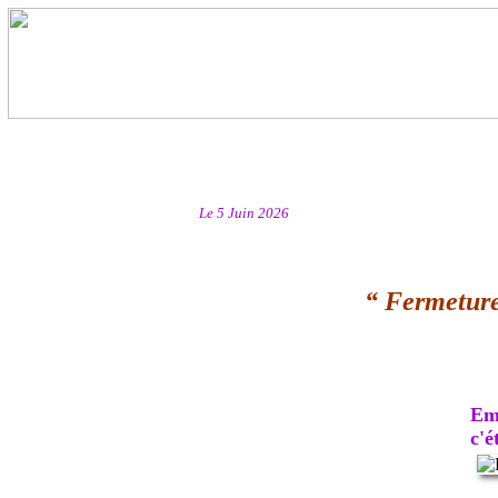
Le 5 Juin 2026
“ Fermeture
Emb
c'ét