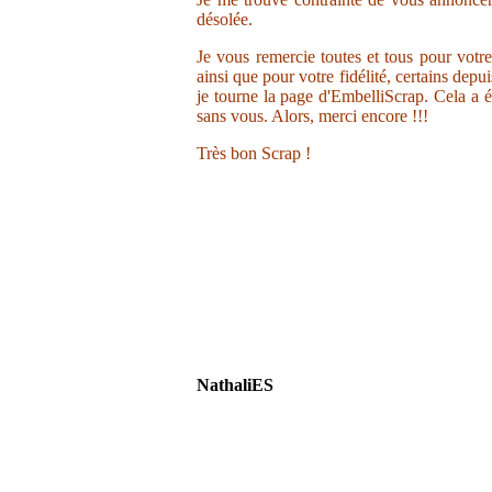
désolée.
Je vous remercie toutes et tous pour votr
ainsi que pour votre fidélité, certains depu
je tourne la page d'EmbelliScrap. Cela a ét
sans vous. Alors, merci encore !!!
Très bon Scrap !
NathaliES