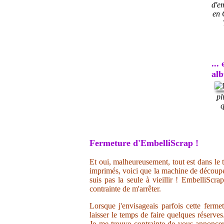
d'e
en 
...
al
pl
q
Fermeture d'EmbelliScrap !
Et oui, malheureusement, tout est dans le t
imprimés, voici que la machine de découpe 
suis pas la seule à vieillir ! EmbelliScr
contrainte de m'arrêter.
Lorsque j'envisageais parfois cette ferme
laisser le temps de faire quelques réserve
Je me trouve contrainte de vous annoncer 