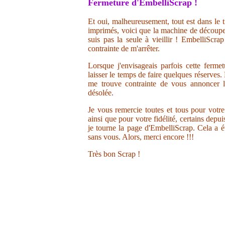
Fermeture d'EmbelliScrap !
Et oui, malheureusement, tout est dans le t
imprimés, voici que la machine de découpe 
suis pas la seule à vieillir ! EmbelliScr
contrainte de m'arrêter.
Lorsque j'envisageais parfois cette ferme
laisser le temps de faire quelques réserves.
me trouve contrainte de vous annoncer la
désolée.
Je vous remercie toutes et tous pour votr
ainsi que pour votre fidélité, certains depu
je tourne la page d'EmbelliScrap. Cela a ét
sans vous. Alors, merci encore !!!
Très bon Scrap !