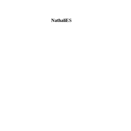
NathaliES