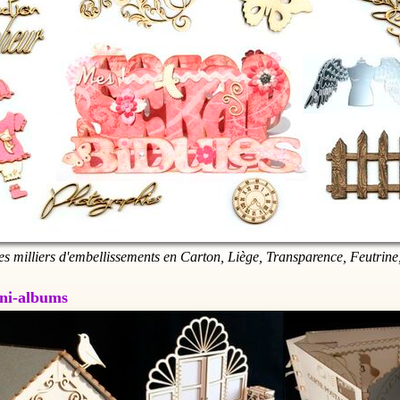
es milliers d'embellissements en Carton, Liège, Transparence, Feutrine,
Mini-albums