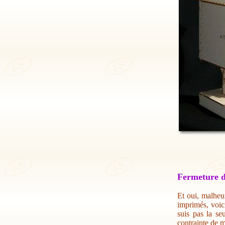
Fermeture d
Et oui, malheur
imprimés, voic
suis pas la se
contrainte de m