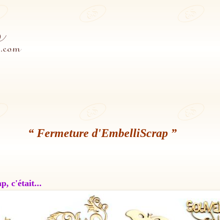
“ Fermeture d'EmbelliScrap ”
, c'était...