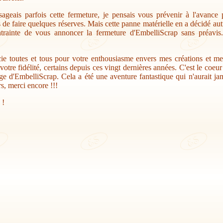
sageais parfois cette fermeture, je pensais vous prévenir à l'avance
s de faire quelques réserves. Mais cette panne matérielle en a décidé au
trainte de vous annoncer la fermeture d'EmbelliScrap sans préavis.
ie toutes et tous pour votre enthousiasme envers mes créations et me
votre fidélité, certains depuis ces vingt dernières années. C'est le coeu
ge d'EmbelliScrap. Cela a été une aventure fantastique qui n'aurait jam
s, merci encore !!!
 !