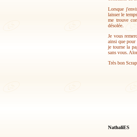
Lorsque j'envi
laisser le temp
me trouve con
désolée.
Je vous remerc
ainsi que pour 
je tourne la pa
sans vous. Alor
Très bon Scrap
NathaliES