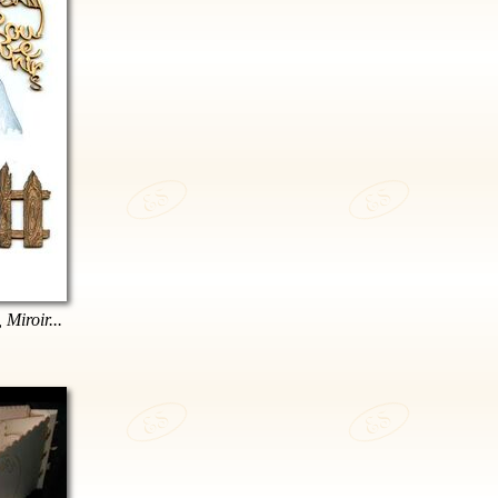
 Miroir...