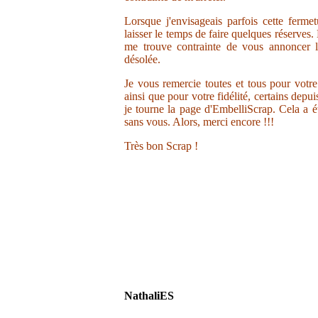
Lorsque j'envisageais parfois cette ferme
laisser le temps de faire quelques réserves.
me trouve contrainte de vous annoncer la
désolée.
Je vous remercie toutes et tous pour votr
ainsi que pour votre fidélité, certains depu
je tourne la page d'EmbelliScrap. Cela a ét
sans vous. Alors, merci encore !!!
Très bon Scrap !
NathaliES