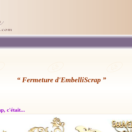
“ Fermeture d'EmbelliScrap ”
, c'était...