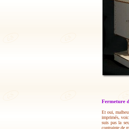
Fermeture d
Et oui, malheur
imprimés, voic
suis pas la se
contrainte de m