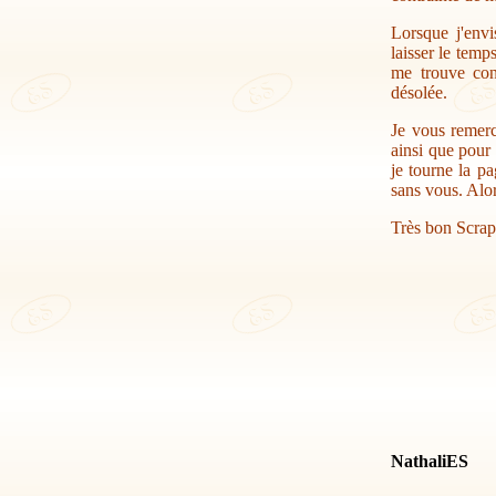
Lorsque j'envi
laisser le temp
me trouve con
désolée.
Je vous remerc
ainsi que pour 
je tourne la pa
sans vous. Alor
Très bon Scrap
NathaliES