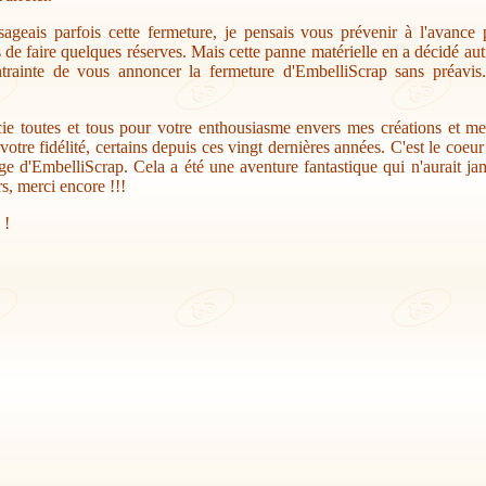
sageais parfois cette fermeture, je pensais vous prévenir à l'avance
s de faire quelques réserves. Mais cette panne matérielle en a décidé au
trainte de vous annoncer la fermeture d'EmbelliScrap sans préavis.
ie toutes et tous pour votre enthousiasme envers mes créations et me
votre fidélité, certains depuis ces vingt dernières années. C'est le coeu
ge d'EmbelliScrap. Cela a été une aventure fantastique qui n'aurait jam
s, merci encore !!!
 !