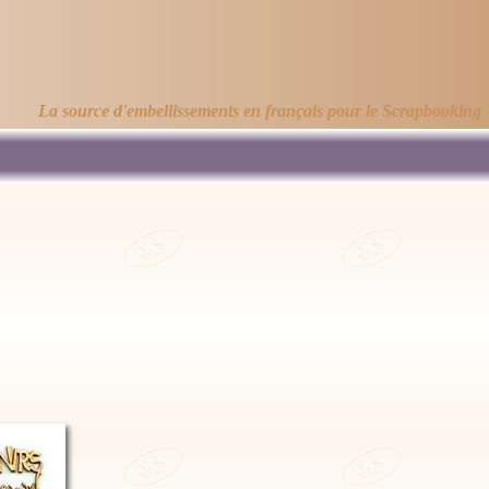
La source d'embellissements en français pour le Scrapbooking