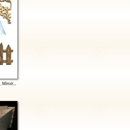
 Miroir...