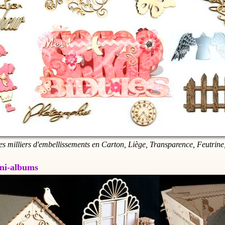
es milliers d'embellissements en Carton, Liège, Transparence, Feutrine,
Mini-albums