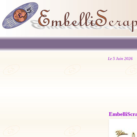
Le 5 Juin 2026
EmbelliScrap