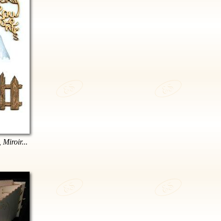
 Miroir...