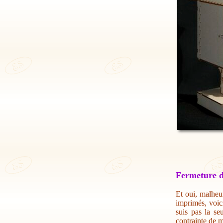
Fermeture d
Et oui, malheur
imprimés, voic
suis pas la se
contrainte de m