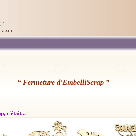
“ Fermeture d'EmbelliScrap ”
, c'était...