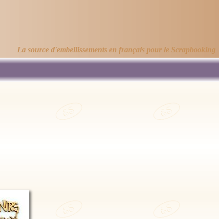
La source d'embellissements en français pour le Scrapbooking