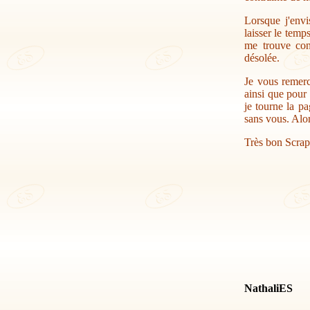
Lorsque j'envi
laisser le temp
me trouve con
désolée.
Je vous remerc
ainsi que pour 
je tourne la pa
sans vous. Alor
Très bon Scrap
NathaliES