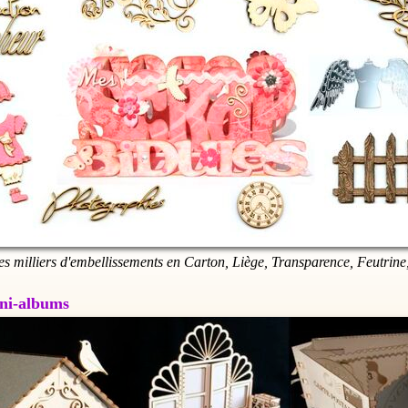
es milliers d'embellissements en Carton, Liège, Transparence, Feutrine,
Mini-albums