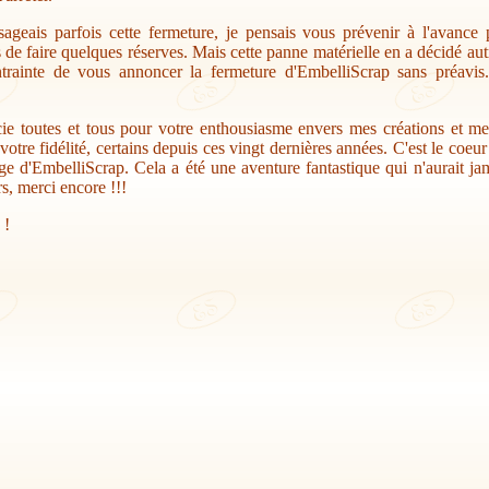
sageais parfois cette fermeture, je pensais vous prévenir à l'avance
s de faire quelques réserves. Mais cette panne matérielle en a décidé au
trainte de vous annoncer la fermeture d'EmbelliScrap sans préavis.
ie toutes et tous pour votre enthousiasme envers mes créations et me
votre fidélité, certains depuis ces vingt dernières années. C'est le coeu
ge d'EmbelliScrap. Cela a été une aventure fantastique qui n'aurait jam
s, merci encore !!!
 !