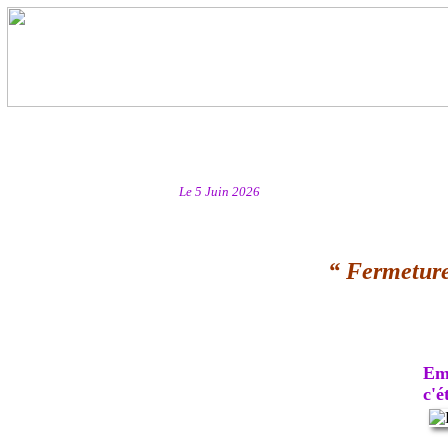
Le 5 Juin 2026
“ Fermeture
Emb
c'ét