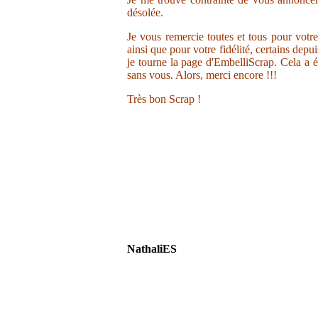
désolée.
Je vous remercie toutes et tous pour votr
ainsi que pour votre fidélité, certains depu
je tourne la page d'EmbelliScrap. Cela a ét
sans vous. Alors, merci encore !!!
Très bon Scrap !
NathaliES