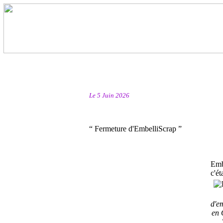
Le 5 Juin 2026
“ Fermeture d'EmbelliScrap ”
Emb
c'éta
d'e
en 