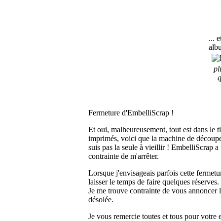
... 
alb
pl
q
Fermeture d'EmbelliScrap !
Et oui, malheureusement, tout est dans le ti
imprimés, voici que la machine de découpe 
suis pas la seule à vieillir ! EmbelliScrap 
contrainte de m'arrêter.
Lorsque j'envisageais parfois cette fermetu
laisser le temps de faire quelques réserves
Je me trouve contrainte de vous annoncer l
désolée.
Je vous remercie toutes et tous pour votre