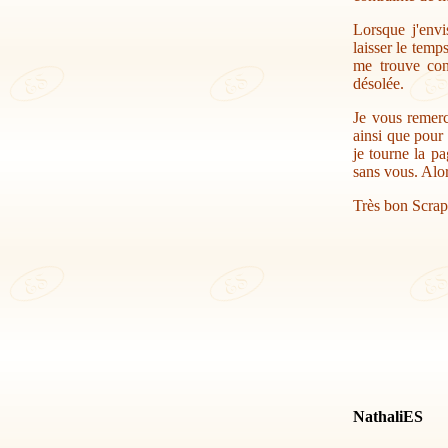
Lorsque j'envi
laisser le temp
me trouve con
désolée.
Je vous remerc
ainsi que pour 
je tourne la pa
sans vous. Alor
Très bon Scrap
NathaliES