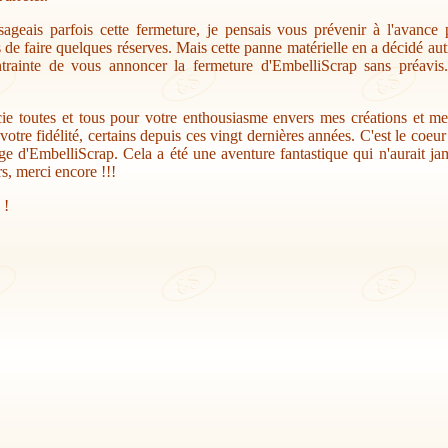
sageais parfois cette fermeture, je pensais vous prévenir à l'avance
s de faire quelques réserves. Mais cette panne matérielle en a décidé au
trainte de vous annoncer la fermeture d'EmbelliScrap sans préavis.
ie toutes et tous pour votre enthousiasme envers mes créations et me
votre fidélité, certains depuis ces vingt dernières années. C'est le coeu
ge d'EmbelliScrap. Cela a été une aventure fantastique qui n'aurait jam
s, merci encore !!!
 !