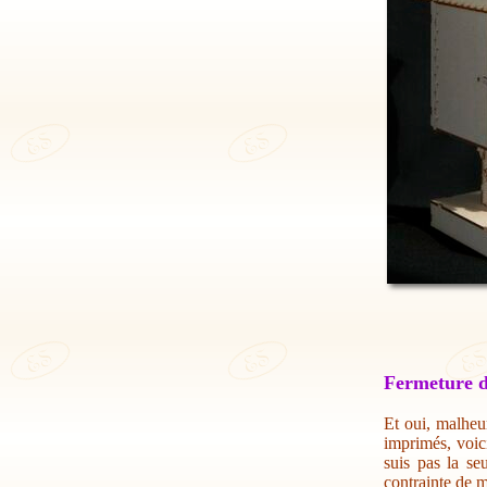
Fermeture d
Et oui, malheur
imprimés, voic
suis pas la se
contrainte de m