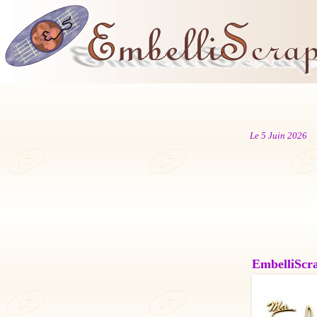
Le 5 Juin 2026
EmbelliScrap