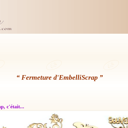
“ Fermeture d'EmbelliScrap ”
, c'était...