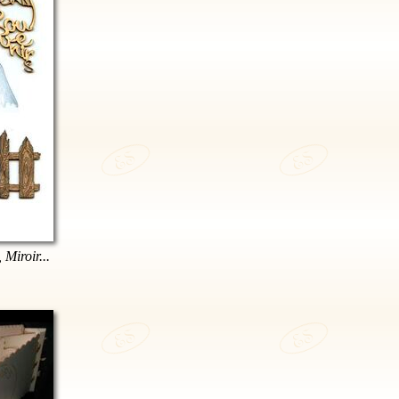
 Miroir...