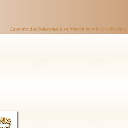
La source d'embellissements en français pour le Scrapbooking