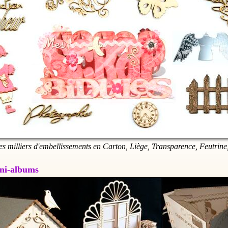
es milliers d'embellissements en Carton, Liège, Transparence, Feutrine,
Mini-albums