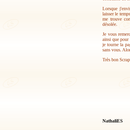
Lorsque j'envi
laisser le temp
me trouve con
désolée.
Je vous remerc
ainsi que pour 
je tourne la pa
sans vous. Alor
Très bon Scrap
NathaliES