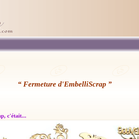
“ Fermeture d'EmbelliScrap ”
, c'était...