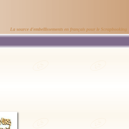
La source d'embellissements en français pour le Scrapbooking