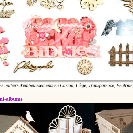
es milliers d'embellissements en Carton, Liège, Transparence, Feutrine,
Mini-albums