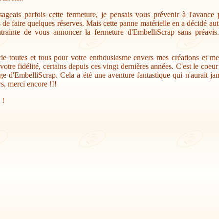
sageais parfois cette fermeture, je pensais vous prévenir à l'avance
s de faire quelques réserves. Mais cette panne matérielle en a décidé au
trainte de vous annoncer la fermeture d'EmbelliScrap sans préavis.
ie toutes et tous pour votre enthousiasme envers mes créations et me
votre fidélité, certains depuis ces vingt dernières années. C'est le coeu
ge d'EmbelliScrap. Cela a été une aventure fantastique qui n'aurait jam
s, merci encore !!!
 !