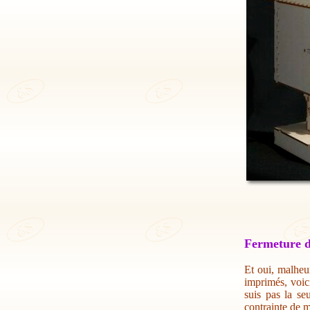
Fermeture d
Et oui, malheur
imprimés, voic
suis pas la se
contrainte de m