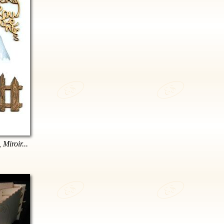
 Miroir...