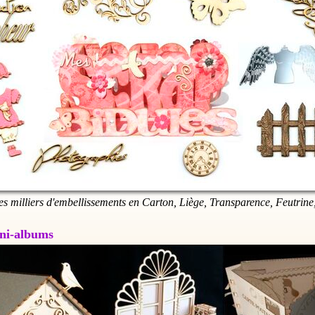
es milliers d'embellissements en Carton, Liège, Transparence, Feutrine,
Mini-albums