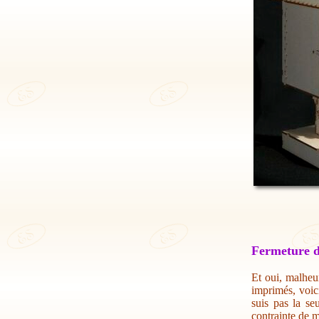
Fermeture d
Et oui, malheur
imprimés, voic
suis pas la se
contrainte de m