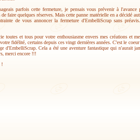
sageais parfois cette fermeture, je pensais vous prévenir à l'avance
s de faire quelques réserves. Mais cette panne matérielle en a décidé au
trainte de vous annoncer la fermeture d'EmbelliScrap sans préavis.
ie toutes et tous pour votre enthousiasme envers mes créations et me
votre fidélité, certains depuis ces vingt dernières années. C'est le coeu
ge d'EmbelliScrap. Cela a été une aventure fantastique qui n'aurait jam
s, merci encore !!!
 !