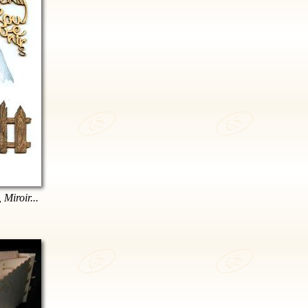
 Miroir...