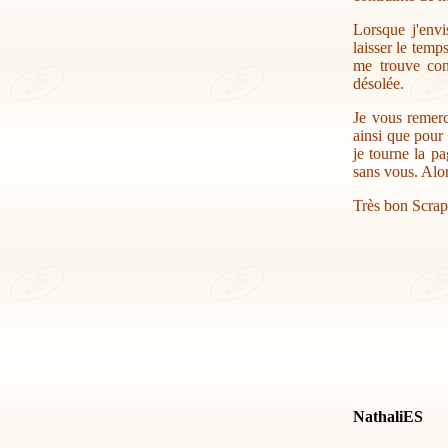
Lorsque j'envi
laisser le temp
me trouve con
désolée.
Je vous remerc
ainsi que pour 
je tourne la pa
sans vous. Alor
Très bon Scrap
NathaliES