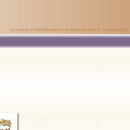
La source d'embellissements en français pour le Scrapbooking