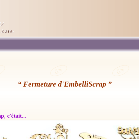
“ Fermeture d'EmbelliScrap ”
, c'était...