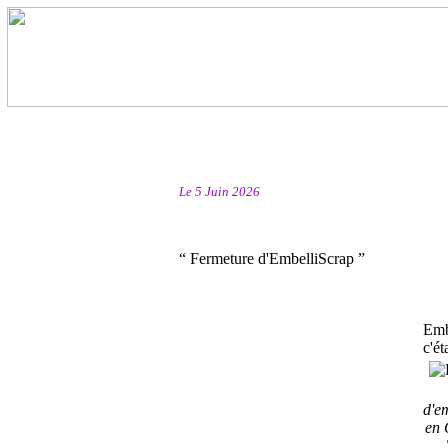
Le 5 Juin 2026
“ Fermeture d'EmbelliScrap ”
Emb
c'éta
d'e
en 