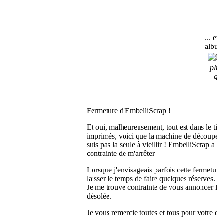
... 
alb
pl
q
Fermeture d'EmbelliScrap !
Et oui, malheureusement, tout est dans le ti
imprimés, voici que la machine de découpe 
suis pas la seule à vieillir ! EmbelliScrap 
contrainte de m'arrêter.
Lorsque j'envisageais parfois cette fermetu
laisser le temps de faire quelques réserves
Je me trouve contrainte de vous annoncer l
désolée.
Je vous remercie toutes et tous pour votre