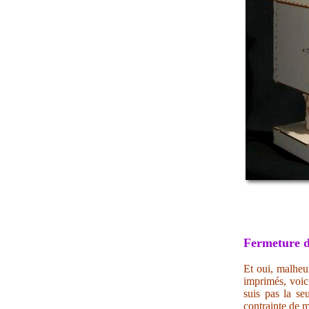
Fermeture d
Et oui, malheur
imprimés, voic
suis pas la se
contrainte de m