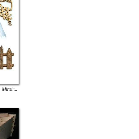
 Miroir...