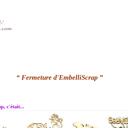
“ Fermeture d'EmbelliScrap ”
, c'était...