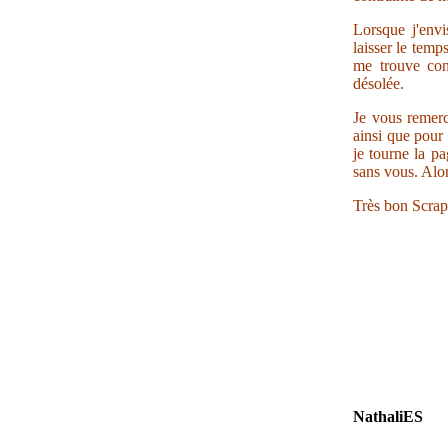
Lorsque j'envi
laisser le temp
me trouve con
désolée.
Je vous remerc
ainsi que pour 
je tourne la pa
sans vous. Alor
Très bon Scrap
NathaliES