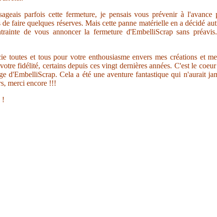
sageais parfois cette fermeture, je pensais vous prévenir à l'avance
s de faire quelques réserves. Mais cette panne matérielle en a décidé au
trainte de vous annoncer la fermeture d'EmbelliScrap sans préavis.
ie toutes et tous pour votre enthousiasme envers mes créations et me
votre fidélité, certains depuis ces vingt dernières années. C'est le coeu
ge d'EmbelliScrap. Cela a été une aventure fantastique qui n'aurait jam
s, merci encore !!!
 !