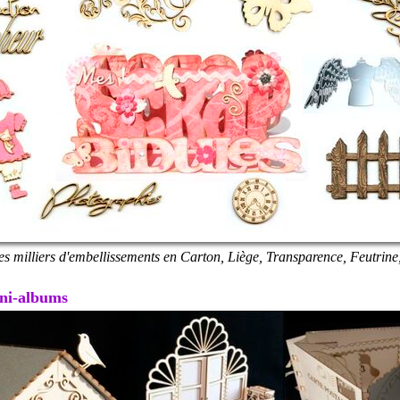
es milliers d'embellissements en Carton, Liège, Transparence, Feutrine,
Mini-albums