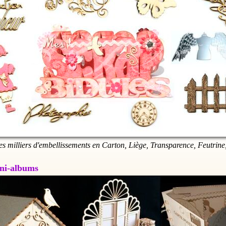
es milliers d'embellissements en Carton, Liège, Transparence, Feutrine,
Mini-albums