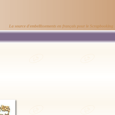
La source d'embellissements en français pour le Scrapbooking