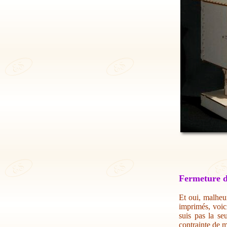
Fermeture d
Et oui, malheur
imprimés, voic
suis pas la se
contrainte de m