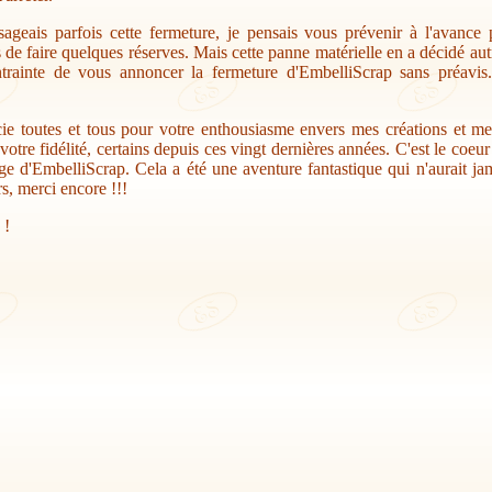
sageais parfois cette fermeture, je pensais vous prévenir à l'avance
s de faire quelques réserves. Mais cette panne matérielle en a décidé au
trainte de vous annoncer la fermeture d'EmbelliScrap sans préavis.
ie toutes et tous pour votre enthousiasme envers mes créations et me
votre fidélité, certains depuis ces vingt dernières années. C'est le coeu
ge d'EmbelliScrap. Cela a été une aventure fantastique qui n'aurait jam
s, merci encore !!!
 !