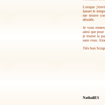
Lorsque j'envi
laisser le temp
me trouve con
désolée.
Je vous remerc
ainsi que pour 
je tourne la pa
sans vous. Alor
Très bon Scrap
NathaliES