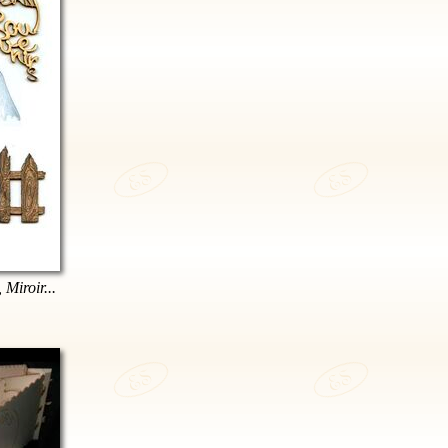
 Miroir...