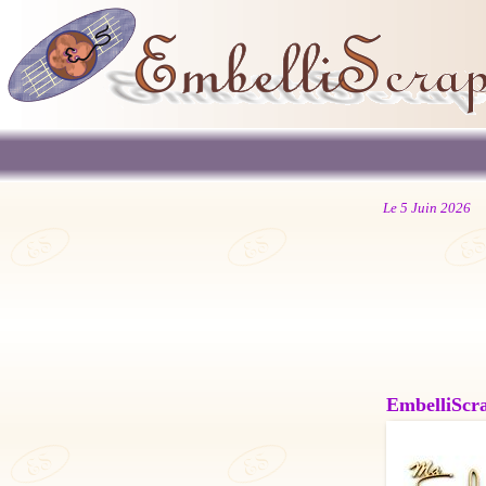
Le 5 Juin 2026
EmbelliScrap