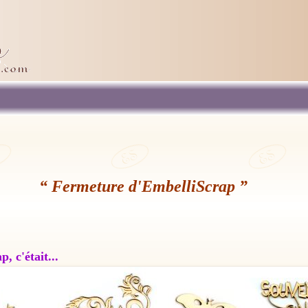
“ Fermeture d'EmbelliScrap ”
, c'était...