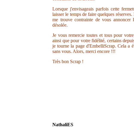
Lorsque j'envisageais parfois cette ferme
laisser le temps de faire quelques réserves.
me trouve contrainte de vous annoncer la
désolée.
Je vous remercie toutes et tous pour votr
ainsi que pour votre fidélité, certains depu
je tourne la page d'EmbelliScrap. Cela a ét
sans vous. Alors, merci encore !!!
Très bon Scrap !
NathaliES