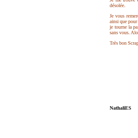
désolée.
Je vous remerc
ainsi que pour 
je tourne la p
sans vous. Alo
Très bon Scrap
NathaliES