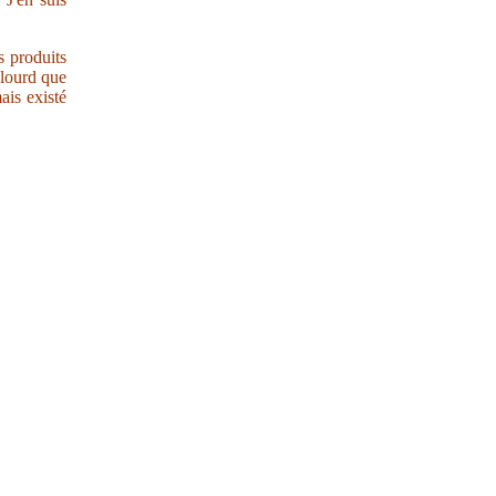
s produits
 lourd que
ais existé