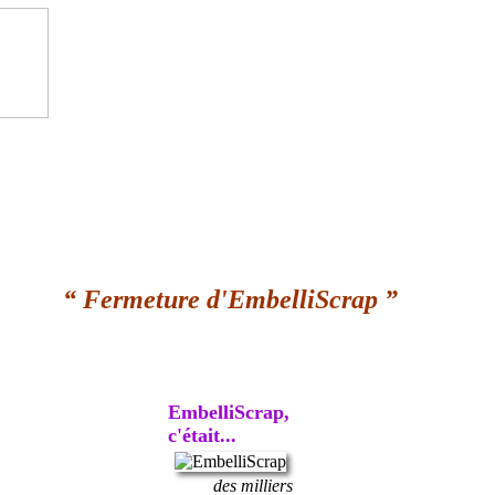
“ Fermeture d'EmbelliScrap ”
EmbelliScrap,
c'était...
des milliers