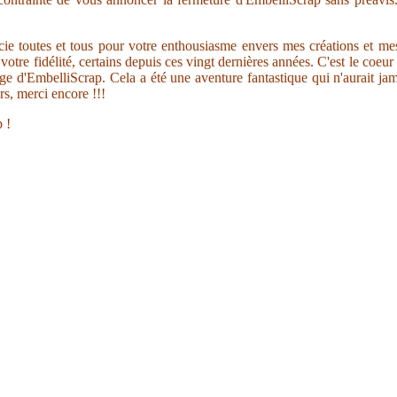
ie toutes et tous pour votre enthousiasme envers mes créations et me
votre fidélité, certains depuis ces vingt dernières années. C'est le coeur
age d'EmbelliScrap. Cela a été une aventure fantastique qui n'aurait jam
rs, merci encore !!!
 !