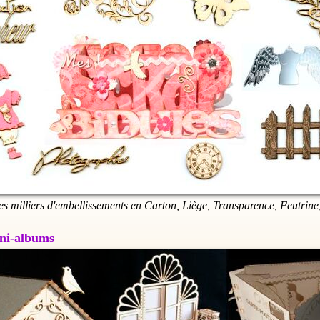
es milliers d'embellissements en Carton, Liège, Transparence, Feutrine,
Mini-albums