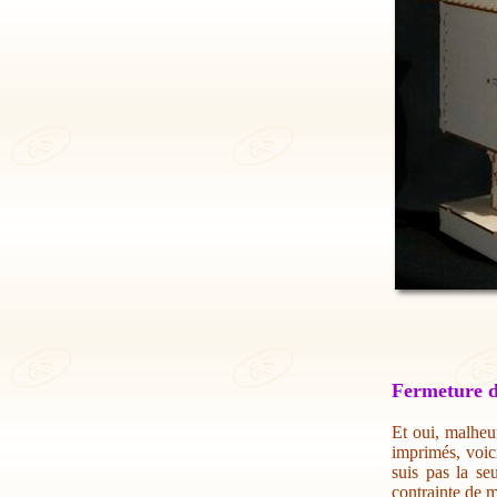
Fermeture d
Et oui, malheur
imprimés, voic
suis pas la se
contrainte de m