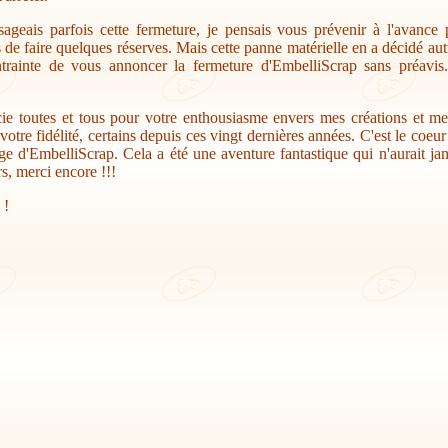
sageais parfois cette fermeture, je pensais vous prévenir à l'avance
s de faire quelques réserves. Mais cette panne matérielle en a décidé au
trainte de vous annoncer la fermeture d'EmbelliScrap sans préavis.
ie toutes et tous pour votre enthousiasme envers mes créations et me
votre fidélité, certains depuis ces vingt dernières années. C'est le coeu
ge d'EmbelliScrap. Cela a été une aventure fantastique qui n'aurait jam
s, merci encore !!!
 !