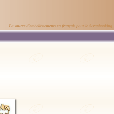
La source d'embellissements en français pour le Scrapbooking