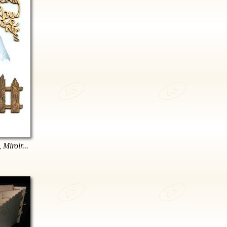
 Miroir...