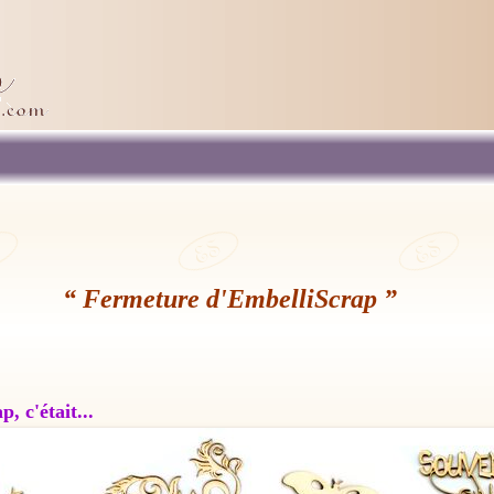
“ Fermeture d'EmbelliScrap ”
, c'était...