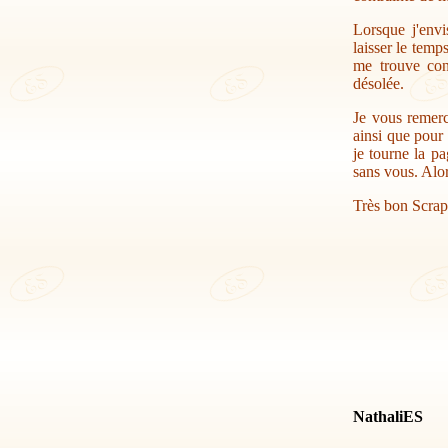
Lorsque j'envi
laisser le temp
me trouve con
désolée.
Je vous remerc
ainsi que pour 
je tourne la pa
sans vous. Alor
Très bon Scrap
NathaliES