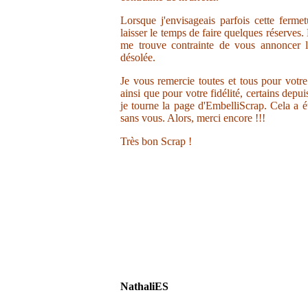
Lorsque j'envisageais parfois cette ferme
laisser le temps de faire quelques réserves.
me trouve contrainte de vous annoncer la
désolée.
Je vous remercie toutes et tous pour votr
ainsi que pour votre fidélité, certains depu
je tourne la page d'EmbelliScrap. Cela a ét
sans vous. Alors, merci encore !!!
Très bon Scrap !
NathaliES