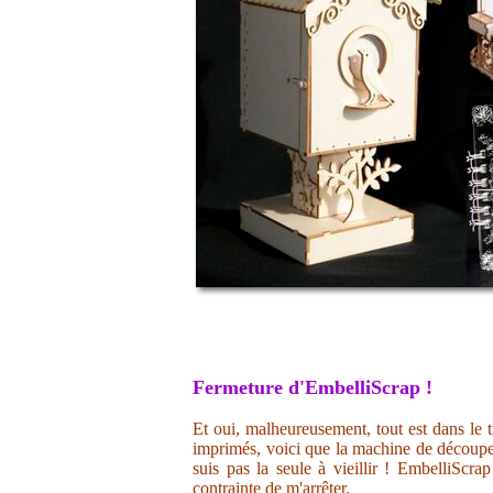
Fermeture d'EmbelliScrap !
Et oui, malheureusement, tout est dans le t
imprimés, voici que la machine de découpe 
suis pas la seule à vieillir ! EmbelliScr
contrainte de m'arrêter.