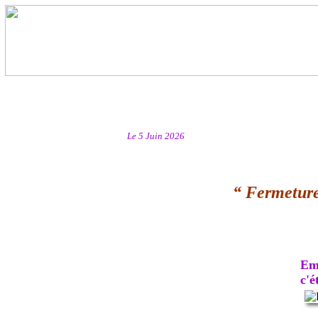
Le 5 Juin 2026
“ Fermeture
Emb
c'ét