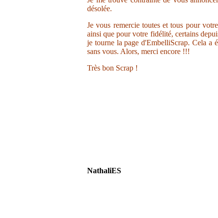
désolée.
Je vous remercie toutes et tous pour votr
ainsi que pour votre fidélité, certains depu
je tourne la page d'EmbelliScrap. Cela a ét
sans vous. Alors, merci encore !!!
Très bon Scrap !
NathaliES