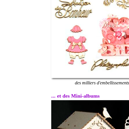
des milliers d'embellissement
... et des Mini-albums