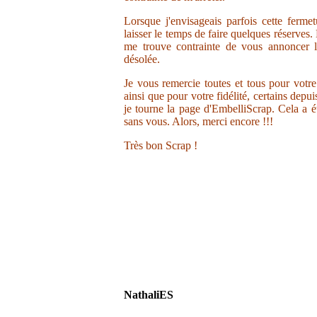
Lorsque j'envisageais parfois cette ferme
laisser le temps de faire quelques réserves.
me trouve contrainte de vous annoncer la
désolée.
Je vous remercie toutes et tous pour votr
ainsi que pour votre fidélité, certains depu
je tourne la page d'EmbelliScrap. Cela a ét
sans vous. Alors, merci encore !!!
Très bon Scrap !
NathaliES